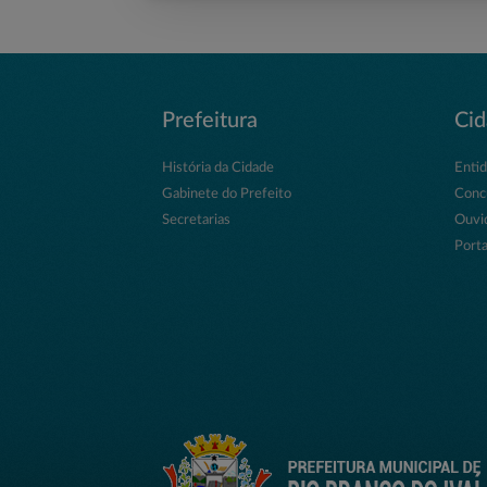
Prefeitura
Ci
História da Cidade
Enti
Gabinete do Prefeito
Conc
Secretarias
Ouvi
Porta