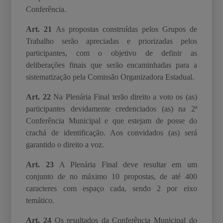
Conferência.
Art. 21
As propostas construídas pelos Grupos de
Trabalho serão apreciadas e priorizadas
pelos
participantes, com o objetivo de definir as
deliberações finais que serão encaminhadas
para a
sistematização pela Comissão Organizadora Estadual.
Art. 22
Na Plenária Final terão direito a voto os (as)
participantes devidamente credenciados
(as) na 2ª
Conferência Municipal e que estejam de posse do
crachá de identificação. Aos convidados (as) será
garantido o direito a voz.
Art. 23
A Plenária Final deve resultar em um
conjunto de no máximo 10 propostas, de até 400
caracteres com espaço cada, sendo 2 por eixo
temático.
Art. 24
Os resultados da Conferência Municipal do