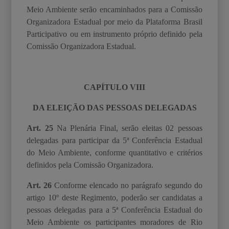
Meio Ambiente serão encaminhados para
a Comissão
Organizadora Estadual por meio da Plataforma Brasil
Participativo ou em instrumento próprio definido pela
Comiss
ão
Organizadora Estadual.
CAPÍTULO VIII
DA ELEIÇÃO DAS PESSOAS DELEGADAS
Art. 25
Na Plenária Final, serão eleitas 02 pessoas
delegadas para participar da 5ª Conferência Estadual
do Meio Ambiente, conforme quantitativo e critérios
definidos pela Comissão Organizadora.
Art. 26
Conforme elencado no parágrafo segundo do
artigo 10º deste Regimento, poderão
ser candidatas a
pessoas delegadas para a 5ª Conferência Estadual do
Meio Ambiente os
participantes moradores de Rio