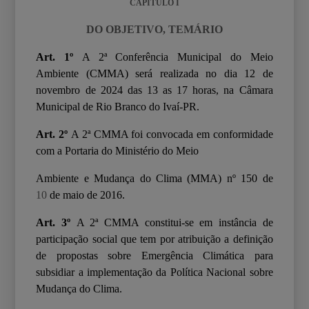
CAPÍTULO I
DO OBJETIVO, TEMÁRIO
Art. 1º
A 2
ª
Conferência Municipal do Meio
Ambiente (CMMA) será realizada no dia 12 de
novembro de 2024 das 13 as 17 horas, na Câmara
Municipal de Rio Branco do Ivaí-PR.
Art. 2º
A 2
ª
CMMA foi convocada em conformidade
com a Portaria do Ministério do Meio
Ambiente e Mudança do Clima (MMA) nº 150
de
10
de maio de 2016.
Art. 3º
A 2
ª
CMMA constitui-se em instância de
participação social que tem por atribuição a
definição
de propostas sobre Emergência Climática para
subsidiar a implementação da Política Nacional sobre
Mudança do Clima.