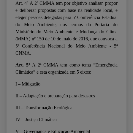
Art. 4º
A 2ª CMMA tem por objetivo analisar, propor
e deliberar propostas com base na realidade local, e
eleger pessoas delegadas para 5ª Conferência Estadual
do Meio Ambiente, nos termos da Portaria do
Ministério do Meio Ambiente e Mudança do Clima
(MMA) nº 150 de 10 de maio de 2016, que convoca a
5ª Conferência Nacional do Meio Ambiente - 5ª
CNMA.
Art. 5º
A 2
ª
CMMA tem como tema “Emergência
Climática” e está organizada em 5 eixos:
I – Mitigação
II – Adaptação e preparação para desastres
III – Transformação Ecológica
IV – Justiça Climática
V – Governança e Educação Ambiental