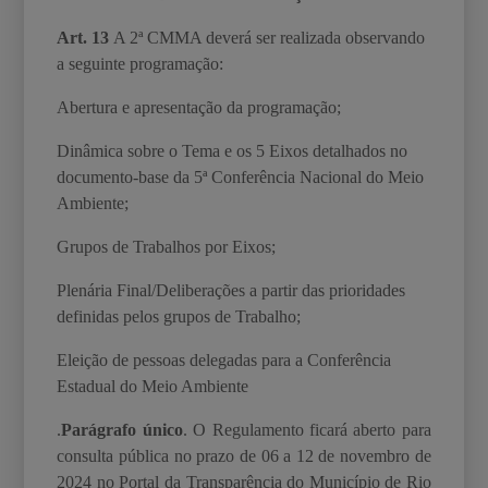
Art. 13
A 2
ª
CMMA deverá ser realizada observando
a seguinte programação:
Abertura e apresentação da programação;
Dinâmica sobre o Tema e os 5 Eixos detalhados no
documento-base da 5ª Conferência Nacional do Meio
Ambiente;
Grupos de Trabalhos por Eixos;
Plenária Final/Deliberações a partir das prioridades
definidas pelos grupos de Trabalho;
Eleição de pessoas delegadas para a Conferência
Estadual do Meio Ambiente
.
Parágrafo único
. O Regulamento ficará aberto para
consulta pública no prazo de 06 a 12 de novembro de
2024 no Portal da Transparência do Município de Rio