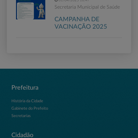
01/04/2025 16:47
Secretaria Municipal de Saúde
CAMPANHA DE
VACINAÇÃO 2025
Prefeitura
História da Cidade
Gabinete do Prefeito
Secretarias
Cidadão