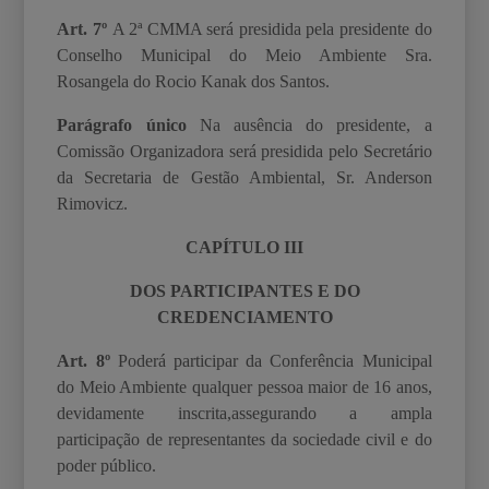
Art. 7º
A 2
ª
CMMA será presidida pela presidente do
Conselho Municipal do Meio Ambiente Sra.
Rosangela do Rocio Kanak dos Santos.
Parágrafo único
Na ausência do presidente, a
Comissão Organizadora será presidida pelo Secretário
da Secretaria de Gestão Ambiental, Sr. Anderson
Rimovicz.
CAPÍTULO III
DOS PARTICIPANTES E DO
CREDENCIAMENTO
Art. 8º
Poderá participar da Conferência Municipal
do Meio Ambiente qualquer pessoa maior
de 16 anos,
devidamente inscrita,assegurando a ampla
participação de representantes da
sociedade civil e do
poder público.