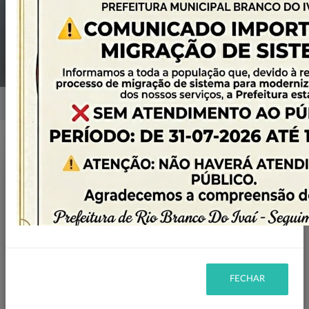
MUNICIPAL DO
MEIO AMBIENTE
Home
Notícias
Publicado em: 29/10/2024 11:13
Compartilhar
WHATSAPP
FECHAR