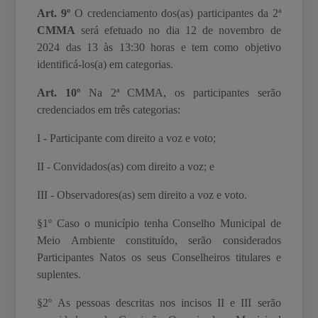
Art. 9º
O credenciamento dos(as) participantes da 2
ª
CMMA
será efetuado no dia 12 de novembro de
2024 das 13 às 13:30 horas e tem como objetivo
identificá-los(a) em categorias.
Art. 10º
Na 2ª CMMA, os participantes serão
credenciados em três categorias:
I - Participante com direito a voz e voto;
II - Convidados(as) com direito a voz; e
III - Observadores(as) sem direito a voz e voto.
§1º Caso o município tenha Conselho Municipal de
Meio Ambiente constituído, serão considerados
Participantes Natos os seus Conselheiros titulares e
suplentes.
§2º As pessoas descritas nos incisos II e III serão