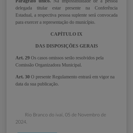
Parágrafo único.
Na impossibilidade de a pessoa
delegada titular estar presente na Conferência
Estadual, a respectiva pessoa suplente será convocada
para exercer a representação do município.
CAPÍTULO IX
DAS DISPOSIÇÕES GERAIS
Art. 29
Os casos omissos serão resolvidos pela
Comissão Organizadora Municipal.
Art. 30
O presente Regulamento entrará em vigor na
data da sua publicação.
Rio Branco do ivaí, 05 de Novembro de
2024.