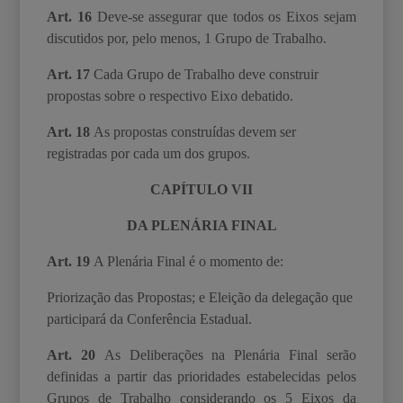
Art. 16
Deve-se assegurar que todos os Eixos sejam
discutidos por, pelo menos, 1 Grupo de
Trabalho.
Art. 17
Cada Grupo de Trabalho deve construir
propostas sobre o respectivo Eixo debatido.
Art. 18
As propostas construídas devem ser
registradas por cada um dos grupos.
CAPÍTULO VII
DA PLENÁRIA FINAL
Art. 19
A Plenária Final é o momento de:
Priorização das Propostas; e
Eleição da delegação que
participará da Conferência Estadual.
Art. 20
As Deliberações na Plenária Final serão
definidas a partir das prioridades estabelecidas pelos
Grupos de Trabalho considerando os 5 Eixos da