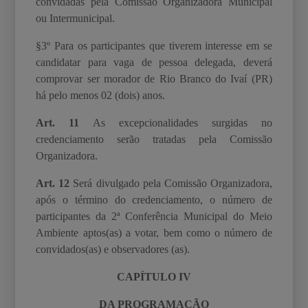
convidadas pela Comissão Organizadora
Municipal
ou Intermunicipal.
§3º Para os participantes que tiverem interesse em se
candidatar para vaga de pessoa delegada, deverá
comprovar ser morador de Rio Branco do Ivaí (PR)
há pelo menos 02 (dois) anos.
Art. 11
As excepcionalidades surgidas no
credenciamento serão tratadas pela Comissão
Organizadora.
Art. 12
Será divulgado pela Comissão Organizadora,
após o término do credenciamento, o
número de
participantes da 2ª Conferência Municipal do Meio
Ambiente aptos(as) a votar, bem como o número de
convidados(as) e observadores (as).
CAPÍTULO IV
DA PROGRAMAÇÃO