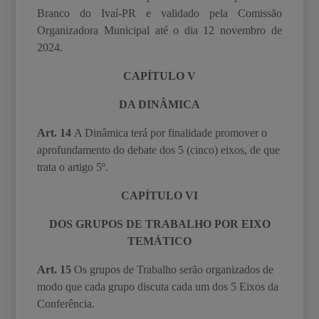
Branco do Ivaí-PR e validado pela Comissão
Organizadora Municipal até o dia 12 novembro de
2024.
CAPÍTULO V
DA DINÂMICA
Art. 14
A Dinâmica terá
por finalidade promover o
aprofundamento do debate dos 5 (cinco)
eixos, de que
trata o artigo 5º.
CAPÍTULO VI
DOS GRUPOS DE TRABALHO POR EIXO
TEMÁTICO
Art. 15
Os grupos de Trabalho serão organizados de
modo que cada grupo discuta cada um
dos 5 Eixos da
Conferência.